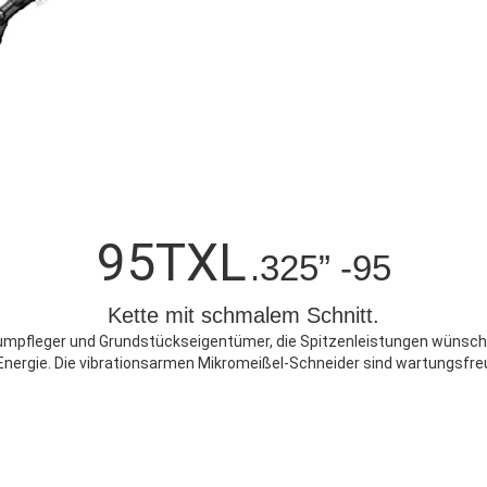
heren
95TXL
.325” -95
Kette mit schmalem Schnitt.
 Baumpfleger und Grundstückseigentümer, die Spitzenleistungen wünsc
Energie. Die vibrationsarmen Mikromeißel-Schneider sind wartungsfreu