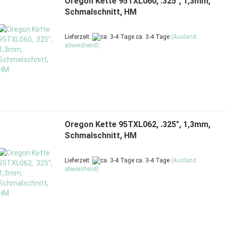
Oregon Kette 95TXL060, .325", 1,3mm,
Schmalschnitt, HM
Lieferzeit:
ca. 3-4 Tage
(Ausland
abweichend)
Oregon Kette 95TXL062, .325", 1,3mm,
Schmalschnitt, HM
Lieferzeit:
ca. 3-4 Tage
(Ausland
abweichend)