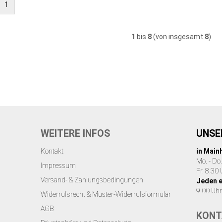
1
1
bis
8
(von insgesamt
8
)
WEITERE INFOS
UNSE
Kontakt
in Main
Mo. - Do
Impressum
Fr. 8.30
Versand- & Zahlungsbedingungen
Jeden 
9.00 Uhr
Widerrufsrecht & Muster-Widerrufsformular
AGB
KONT