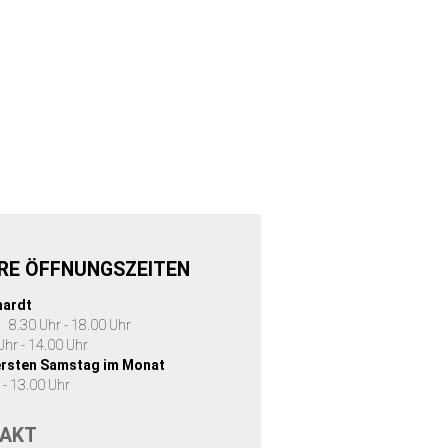
RE ÖFFNUNGSZEITEN
hardt
. 8.30 Uhr - 18.00 Uhr
 Uhr - 14.00 Uhr
ersten Samstag im Monat
 - 13.00 Uhr
AKT