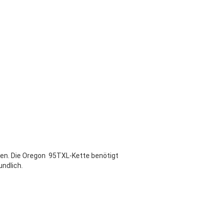
hen. Die Oregon 95TXL-Kette benötigt
ndlich.