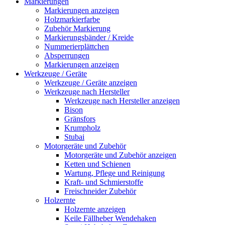
Markierungen
Markierungen anzeigen
Holzmarkierfarbe
Zubehör Markierung
Markierungsbänder / Kreide
Nummerierplättchen
Absperrungen
Markierungen anzeigen
Werkzeuge / Geräte
Werkzeuge / Geräte anzeigen
Werkzeuge nach Hersteller
Werkzeuge nach Hersteller anzeigen
Bison
Gränsfors
Krumpholz
Stubai
Motorgeräte und Zubehör
Motorgeräte und Zubehör anzeigen
Ketten und Schienen
Wartung, Pflege und Reinigung
Kraft- und Schmierstoffe
Freischneider Zubehör
Holzernte
Holzernte anzeigen
Keile Fällheber Wendehaken