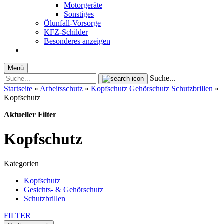
Motorgeräte
Sonstiges
Ölunfall-Vorsorge
KFZ-Schilder
Besonderes anzeigen
Menü
Suche...
Startseite
»
Arbeitsschutz
»
Kopfschutz Gehörschutz Schutzbrillen
»
Kopfschutz
Aktueller Filter
Kopfschutz
Kategorien
Kopfschutz
Gesichts- & Gehörschutz
Schutzbrillen
FILTER