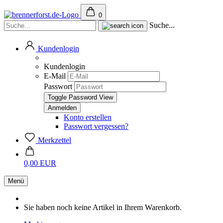
0
Suche...
Kundenlogin
Kundenlogin
E-Mail
Passwort
Toggle Password View
Konto erstellen
Passwort vergessen?
Merkzettel
0,00 EUR
Menü
Sie haben noch keine Artikel in Ihrem Warenkorb.