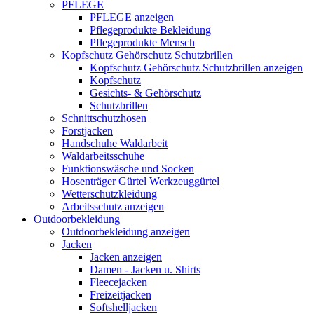
PFLEGE
PFLEGE anzeigen
Pflegeprodukte Bekleidung
Pflegeprodukte Mensch
Kopfschutz Gehörschutz Schutzbrillen
Kopfschutz Gehörschutz Schutzbrillen anzeigen
Kopfschutz
Gesichts- & Gehörschutz
Schutzbrillen
Schnittschutzhosen
Forstjacken
Handschuhe Waldarbeit
Waldarbeitsschuhe
Funktionswäsche und Socken
Hosenträger Gürtel Werkzeuggürtel
Wetterschutzkleidung
Arbeitsschutz anzeigen
Outdoorbekleidung
Outdoorbekleidung anzeigen
Jacken
Jacken anzeigen
Damen - Jacken u. Shirts
Fleecejacken
Freizeitjacken
Softshelljacken