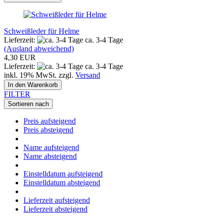
Schweißleder für Helme
Lieferzeit:
ca. 3-4 Tage
(Ausland abweichend)
4,30 EUR
Lieferzeit:
ca. 3-4 Tage
inkl. 19% MwSt. zzgl.
Versand
In den Warenkorb
FILTER
Sortieren nach
Preis aufsteigend
Preis absteigend
Name aufsteigend
Name absteigend
Einstelldatum aufsteigend
Einstelldatum absteigend
Lieferzeit aufsteigend
Lieferzeit absteigend