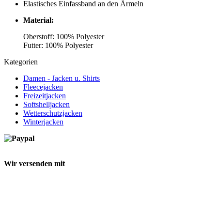
Elastisches Einfassband an den Ärmeln
Material:
Oberstoff: 100% Polyester
Futter: 100% Polyester
Kategorien
Damen - Jacken u. Shirts
Fleecejacken
Freizeitjacken
Softshelljacken
Wetterschutzjacken
Winterjacken
Wir versenden mit