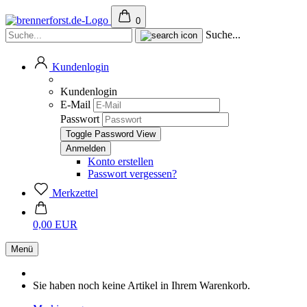
0
Suche...
Kundenlogin
Kundenlogin
E-Mail
Passwort
Toggle Password View
Konto erstellen
Passwort vergessen?
Merkzettel
0,00 EUR
Menü
Sie haben noch keine Artikel in Ihrem Warenkorb.