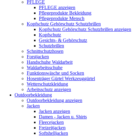
PFLEGE
PFLEGE anzeigen
Pflegeprodukte Bekleidung
Pflegeprodukte Mensch
Kopfschutz Gehörschutz Schutzbrillen
Kopfschutz Gehörschutz Schutzbrillen anzeigen
Kopfschutz
Gesichts- & Gehörschutz
Schutzbrillen
Schnittschutzhosen
Forstjacken
Handschuhe Waldarbeit
Waldarbeitsschuhe
Funktionswäsche und Socken
Hosenträger Gürtel Werkzeuggürtel
Wetterschutzkleidung
Arbeitsschutz anzeigen
Outdoorbekleidung
Outdoorbekleidung anzeigen
Jacken
Jacken anzeigen
Damen - Jacken u. Shirts
Fleecejacken
Freizeitjacken
Softshelljacken