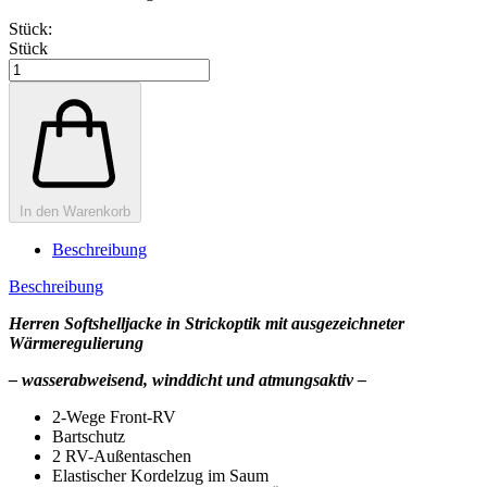
Stück:
Stück
In den Warenkorb
Beschreibung
Beschreibung
Herren Softshelljacke in Strickoptik mit ausgezeichneter
Wärmeregulierung
– wasserabweisend, winddicht und atmungsaktiv –
2-Wege Front-RV
Bartschutz
2 RV-Außentaschen
Elastischer Kordelzug im Saum