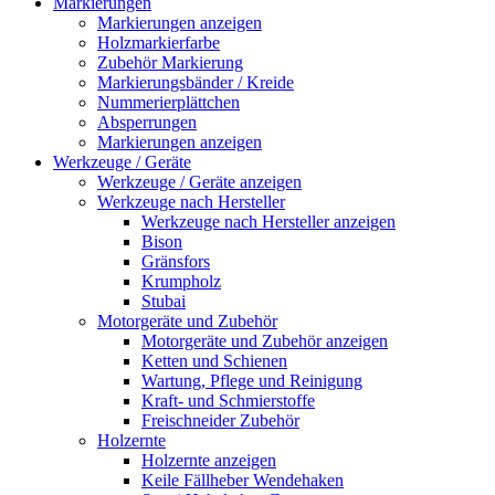
Markierungen
Markierungen anzeigen
Holzmarkierfarbe
Zubehör Markierung
Markierungsbänder / Kreide
Nummerierplättchen
Absperrungen
Markierungen anzeigen
Werkzeuge / Geräte
Werkzeuge / Geräte anzeigen
Werkzeuge nach Hersteller
Werkzeuge nach Hersteller anzeigen
Bison
Gränsfors
Krumpholz
Stubai
Motorgeräte und Zubehör
Motorgeräte und Zubehör anzeigen
Ketten und Schienen
Wartung, Pflege und Reinigung
Kraft- und Schmierstoffe
Freischneider Zubehör
Holzernte
Holzernte anzeigen
Keile Fällheber Wendehaken