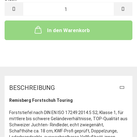
Stück
In den Warenkorb
BESCHREIBUNG
Remisberg Forstschuh Touring
Forststiefel nach DIN EN ISO 17249:2014.5 S2, Klasse 1, für
mittlere bis schwere Geländeverhältnisse, TOP-Qualität aus
Schweizer Juchten- Rindleder, echt zwiegenäht,
Schafthöhe ca. 18 cm, KWF-Profi geprüft, Doppelzunge,