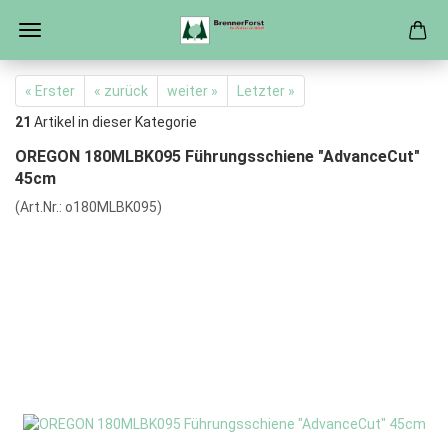
« Erster
« zurück
weiter »
Letzter »
21
Artikel in dieser Kategorie
OREGON 180MLBK095 Führungsschiene "AdvanceCut"
45cm
(Art.Nr.:
o180MLBK095
)