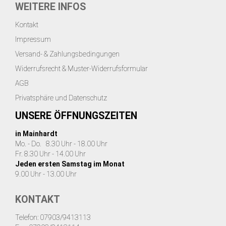
WEITERE INFOS
Kontakt
Impressum
Versand- & Zahlungsbedingungen
Widerrufsrecht & Muster-Widerrufsformular
AGB
Privatsphäre und Datenschutz
UNSERE ÖFFNUNGSZEITEN
in Mainhardt
Mo. - Do. 8.30 Uhr - 18.00 Uhr
Fr. 8.30 Uhr - 14.00 Uhr
Jeden ersten Samstag im Monat
9.00 Uhr - 13.00 Uhr
KONTAKT
Telefon: 07903/9413113