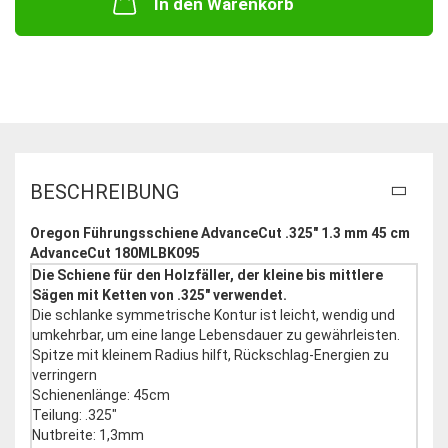
In den Warenkorb
BESCHREIBUNG
Oregon Führungsschiene AdvanceCut .325" 1.3 mm 45 cm
AdvanceCut 180MLBK095
Die Schiene für den Holzfäller, der kleine bis mittlere
Sägen mit Ketten von .325" verwendet.
Die schlanke symmetrische Kontur ist leicht, wendig und
umkehrbar, um eine lange Lebensdauer zu gewährleisten.
Spitze mit kleinem Radius hilft, Rückschlag-Energien zu
verringern
Schienenlänge: 45cm
Teilung: .325"
Nutbreite: 1,3mm