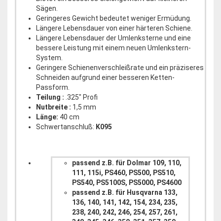
Sägen.
Geringeres Gewicht bedeutet weniger Ermüdung.
Längere Lebensdauer von einer härteren Schiene.
Längere Lebensdauer der Umlenksterne und eine
bessere Leistung mit einem neuen Umlenkstern-
System.
Geringere Schienenverschleißrate und ein präziseres
Schneiden aufgrund einer besseren Ketten-
Passform.
Teilung :
.325" Profi
Nutbreite :
1,5 mm
Länge:
40 cm
Schwertanschluß:
K095
passend z.B. für Dolmar 109, 110,
111, 115i, PS460, PS500, PS510,
PS540, PS5100S, PS5000, PS4600
passend z.B. für Husqvarna 133,
136, 140, 141, 142, 154, 234, 235,
238, 240, 242, 246, 254, 257, 261,