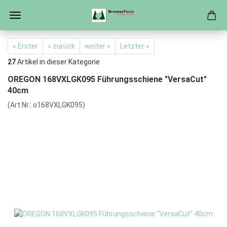
« Erster
« zurück
weiter »
Letzter »
27
Artikel in dieser Kategorie
OREGON 168VXLGK095 Führungsschiene "VersaCut"
40cm
(Art.Nr.:
o168VXLGK095
)