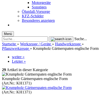
Motorgeräte
Sonstiges
Ölunfall-Vorsorge
KFZ-Schilder
Besonderes anzeigen
Menü
Suche...
Startseite
»
Werkzeuge / Geräte
»
Handwerkzeuge
»
Pflanzwerkzeuge
»
Krumpholz Gärtnerspaten englische Form
weiter »
Letzter »
29
Artikel in dieser Kategorie
Krumpholz Gärtnerspaten englische Form
(Art.Nr.:
KH1371
)
(Art.Nr.:
KH1371
)