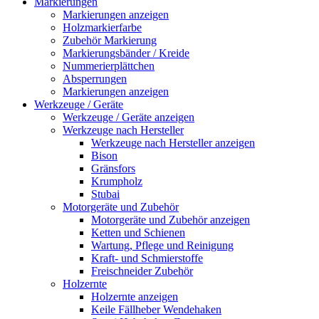
Markierungen
Markierungen anzeigen
Holzmarkierfarbe
Zubehör Markierung
Markierungsbänder / Kreide
Nummerierplättchen
Absperrungen
Markierungen anzeigen
Werkzeuge / Geräte
Werkzeuge / Geräte anzeigen
Werkzeuge nach Hersteller
Werkzeuge nach Hersteller anzeigen
Bison
Gränsfors
Krumpholz
Stubai
Motorgeräte und Zubehör
Motorgeräte und Zubehör anzeigen
Ketten und Schienen
Wartung, Pflege und Reinigung
Kraft- und Schmierstoffe
Freischneider Zubehör
Holzernte
Holzernte anzeigen
Keile Fällheber Wendehaken