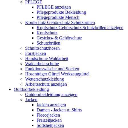
PFLEGE
PFLEGE anzeigen
Pflegeprodukte Bekleidung
Pflegeprodukte Mensch
Kopfschutz Gehörschutz Schutzbrillen
Kopfschutz Gehörschutz Schutzbrillen anzeigen
Kopfschutz
Gesichts- & Gehörschutz
Schutzbrillen
Schnittschutzhosen
Forstjacken
Handschuhe Waldarbeit
Waldarbeitsschuhe
Funktionswäsche und Socken
Hosenträger Gürtel Werkzeuggürtel
Wetterschutzkleidung
Arbeitsschutz anzeigen
Outdoorbekleidung
Outdoorbekleidung anzeigen
Jacken
Jacken anzeigen
Damen - Jacken u. Shirts
Fleecejacken
Freizeitjacken
Softshelljacken