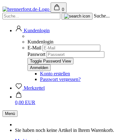
0
Suche...
Kundenlogin
Kundenlogin
E-Mail
Passwort
Toggle Password View
Konto erstellen
Passwort vergessen?
Merkzettel
0,00 EUR
Menü
Sie haben noch keine Artikel in Ihrem Warenkorb.