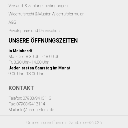
Versand- & Zahlungsbedingungen
Widerrufsrecht & Muster-Widerrufsformular
AGB
Privatsphäre und Datenschutz
UNSERE ÖFFNUNGSZEITEN
in Mainhardt
Mo. - Do. 8.30 Uhr - 18.00 Uhr
Fr. 8.30 Uhr - 14.00 Uhr
Jeden ersten Samstag im Monat
9.00 Uhr - 13.00 Uhr
KONTAKT
Telefon: 07903/9413113
Fax: 07903/9413114
Mail:
info@brennerforst.de
Onlineshop eröffnen
mit Gambio.de © 2026