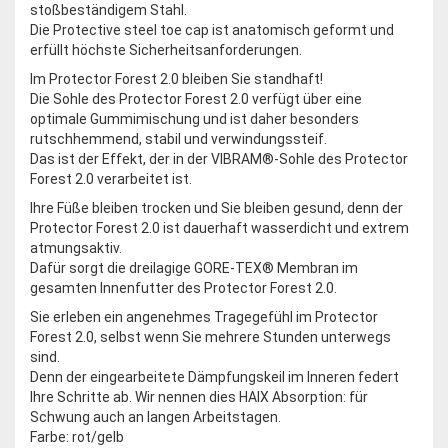
stoßbeständigem Stahl.
Die Protective steel toe cap ist anatomisch geformt und
erfüllt höchste Sicherheitsanforderungen.
Im Protector Forest 2.0 bleiben Sie standhaft!
Die Sohle des Protector Forest 2.0 verfügt über eine
optimale Gummimischung und ist daher besonders
rutschhemmend, stabil und verwindungssteif.
Das ist der Effekt, der in der VIBRAM®-Sohle des Protector
Forest 2.0 verarbeitet ist.
Ihre Füße bleiben trocken und Sie bleiben gesund, denn der
Protector Forest 2.0 ist dauerhaft wasserdicht und extrem
atmungsaktiv.
Dafür sorgt die dreilagige GORE-TEX® Membran im
gesamten Innenfutter des Protector Forest 2.0.
Sie erleben ein angenehmes Tragegefühl im Protector
Forest 2.0, selbst wenn Sie mehrere Stunden unterwegs
sind.
Denn der eingearbeitete Dämpfungskeil im Inneren federt
Ihre Schritte ab. Wir nennen dies HAIX Absorption: für
Schwung auch an langen Arbeitstagen.
Farbe: rot/gelb