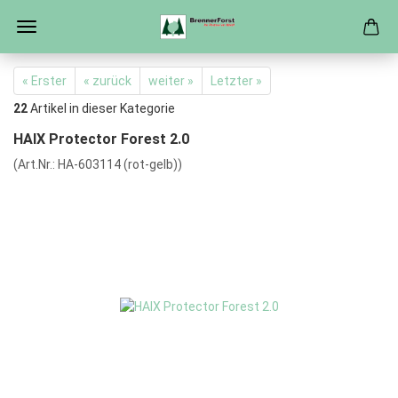
« Erster
« zurück
weiter »
Letzter »
22
Artikel in dieser Kategorie
HAIX Protector Forest 2.0
(Art.Nr.:
HA-603114 (rot-gelb)
)