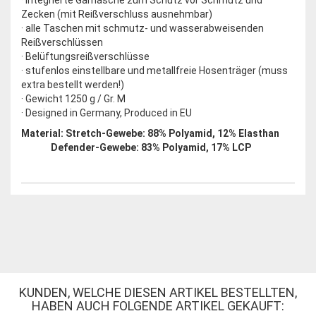
· integrierte Gamasche zum Schutz vor Schmutz und
Zecken (mit Reißverschluss ausnehmbar)
· alle Taschen mit schmutz- und wasserabweisenden
Reißverschlüssen
· Belüftungsreißverschlüsse
· stufenlos einstellbare und metallfreie Hosenträger (muss
extra bestellt werden!)
· Gewicht 1250 g / Gr. M
· Designed in Germany, Produced in EU
Material: Stretch-Gewebe: 88% Polyamid, 12% Elasthan
Defender-Gewebe: 83% Polyamid, 17% LCP
KUNDEN, WELCHE DIESEN ARTIKEL BESTELLTEN,
HABEN AUCH FOLGENDE ARTIKEL GEKAUFT: