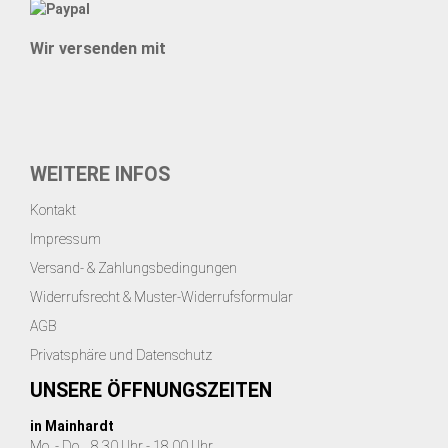
Wir versenden mit
WEITERE INFOS
Kontakt
Impressum
Versand- & Zahlungsbedingungen
Widerrufsrecht & Muster-Widerrufsformular
AGB
Privatsphäre und Datenschutz
UNSERE ÖFFNUNGSZEITEN
in Mainhardt
Mo. - Do. 8.30 Uhr - 18.00 Uhr